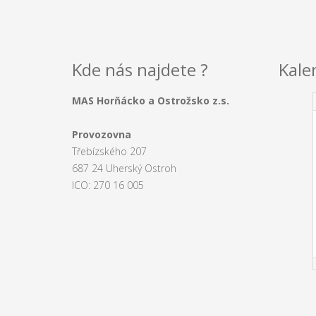
Kde nás najdete ?
Kale
MAS Horňácko a Ostrožsko z.s.
Provozovna
Třebízského 207
687 24 Uherský Ostroh
ICO: 270 16 005