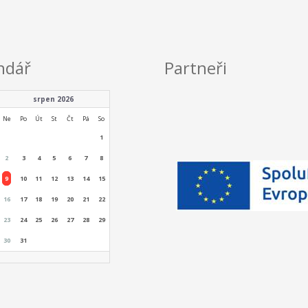
ndář
Partneři
srpen 2026
Ne
Po
Út
St
Čt
Pá
So
1
2
3
4
5
6
7
8
9
10
11
12
13
14
15
16
17
18
19
20
21
22
23
24
25
26
27
28
29
30
31