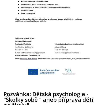
Pozvánka: Dětská psychologie -
"Školky sobě " aneb příprava dětí