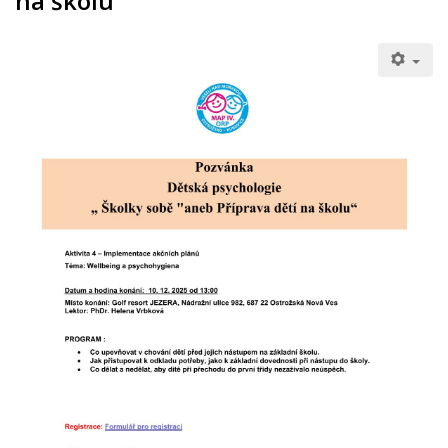
na školu"