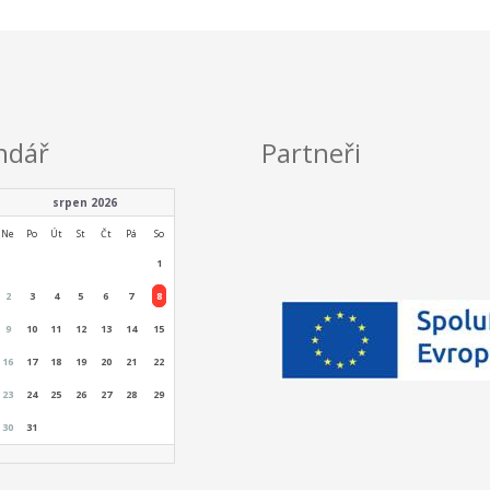
ndář
Partneři
srpen 2026
Ne
Po
Út
St
Čt
Pá
So
1
2
3
4
5
6
7
8
9
10
11
12
13
14
15
16
17
18
19
20
21
22
23
24
25
26
27
28
29
30
31