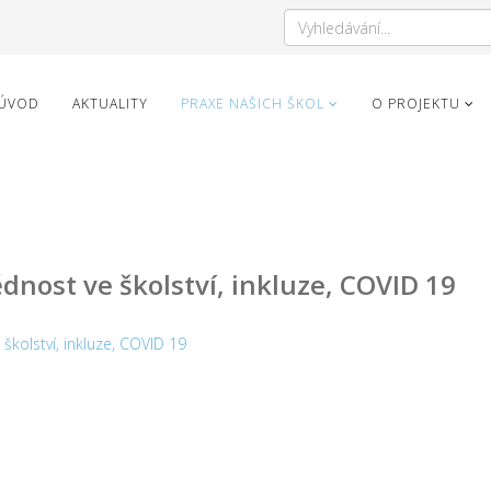
ÚVOD
AKTUALITY
PRAXE NAŠICH ŠKOL
O PROJEKTU
nost ve školství, inkluze, COVID 19
kolství, inkluze, COVID 19