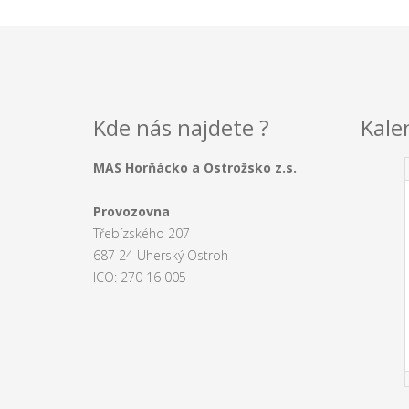
Kde nás najdete ?
Kale
MAS Horňácko a Ostrožsko z.s.
Provozovna
Třebízského 207
687 24 Uherský Ostroh
ICO: 270 16 005