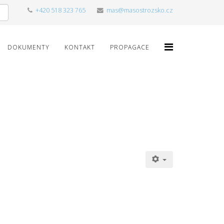
+420 518 323 765
mas@masostrozsko.cz
DOKUMENTY
KONTAKT
PROPAGACE