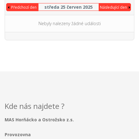
středa 25 červen 2025
Předchozí den
Následující den
Nebyly nalezeny žádné události
Kde nás najdete ?
MAS Horňácko a Ostrožsko z.s.
Provozovna